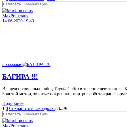
MaxPomerans
14.06.2020 19:43
по ссылке
БАГИРА !!!
Владелец совершал tuning Toyota Celica в течение девяти лет: 
Золотой мотор, золотые покрышки, портрет робота-трансформер
Подробнее
1
0
Сохранить в закладках
110.9K
MaxPomerans