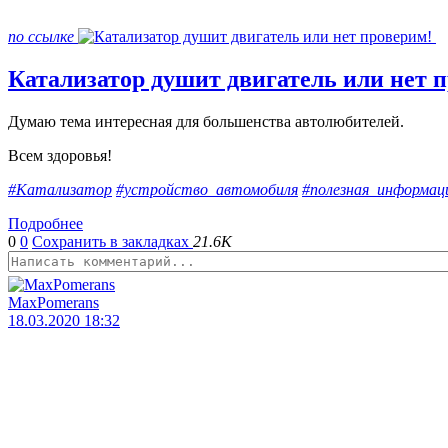
по ссылке
Катализатор душит двигатель или нет 
Думаю тема интересная для большенства автолюбителей.
Всем здоровья!
#Катализатор
#устройство_автомобиля
#полезная_информац
Подробнее
0
0
Сохранить в закладках
21.6K
MaxPomerans
18.03.2020 18:32