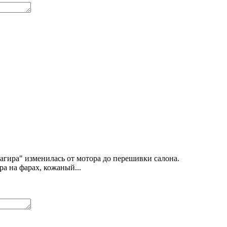
"Багира" изменилась от мотора до перешивки салона.
а на фарах, кожаный...