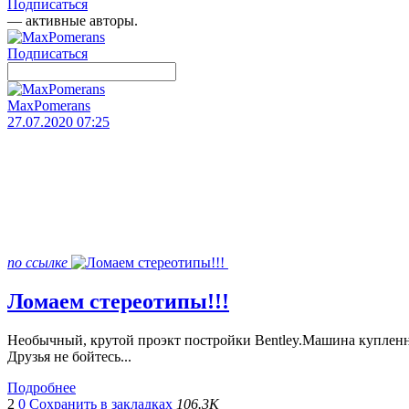
Подписаться
— активные авторы.
Подписаться
MaxPomerans
27.07.2020 07:25
по ссылке
Ломаем стереотипы!!!
Необычный, крутой проэкт постройки Bentley.Машина купленна н
Друзья не бойтесь...
Подробнее
2
0
Сохранить в закладках
106.3K