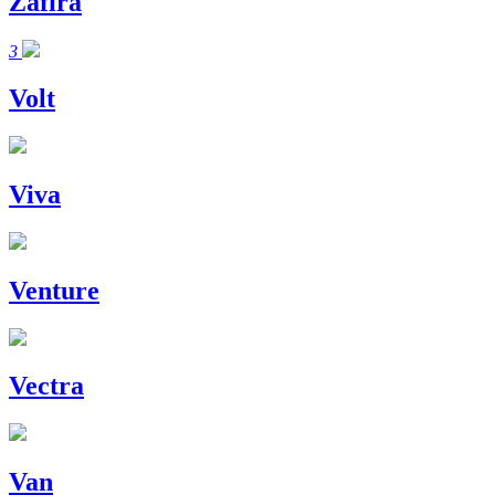
Zafira
3
Volt
Viva
Venture
Vectra
Van