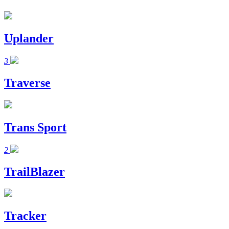
Uplander
3
Traverse
Trans Sport
2
TrailBlazer
Tracker