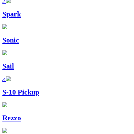
2
Spark
Sonic
Sail
3
S-10 Pickup
Rezzo