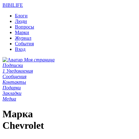
BIBI
LIFE
Блоги
Люди
Вопросы
Марки
Журнал
События
Вход
Моя страница
Подписки
1
Уведомления
Сообщения
Контакты
Подарки
Закладки
Медиа
Марка
Chevrolet