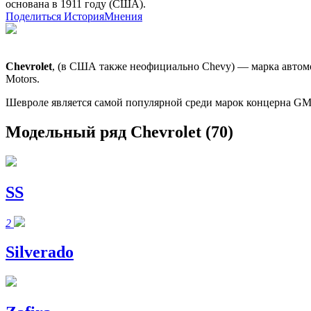
основана в 1911 году (США).
Поделиться
История
Мнения
Chevrolet
, (в США также неофициально Chevy) — марка автом
Motors.
Шевроле является самой популярной среди марок концерна GM:
Модельный ряд Chevrolet
(70)
SS
2
Silverado