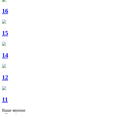
16
15
14
12
11
Ваше мнение