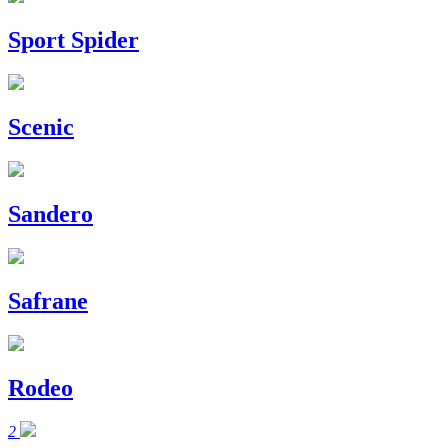
Sport Spider
Scenic
Sandero
Safrane
Rodeo
2