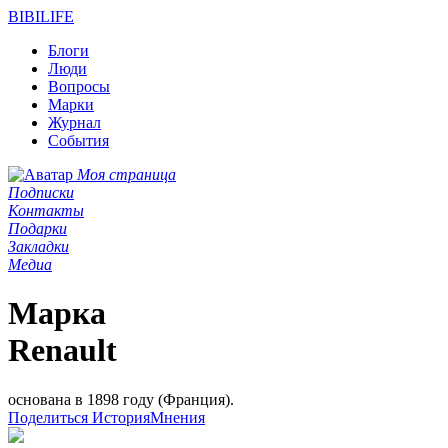
BIBI
LIFE
Блоги
Люди
Вопросы
Марки
Журнал
События
Моя страница
Подписки
Контакты
Подарки
Закладки
Медиа
Марка
Renault
основана в 1898 году (Франция).
Поделиться
История
Мнения