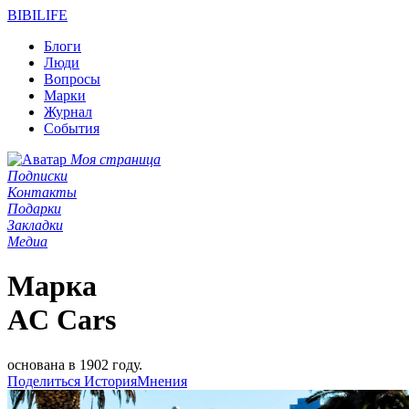
BIBI
LIFE
Блоги
Люди
Вопросы
Марки
Журнал
События
Моя страница
Подписки
Контакты
Подарки
Закладки
Медиа
Марка
AC Cars
основана в 1902 году.
Поделиться
История
Мнения