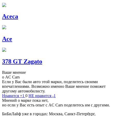
Aceca
Ace
378 GT Zagato
Ваше мнение
о AC Cars
Если у Вас были авто этой марки, поделитесь своими
впечатлениями. Возможно именно Ваше мнение поможет
другому автомобилисту.
Нравится
+1
0
НЕ нравится
-1
Мнений о марке пока нет,
но если у Вас есть опыт с AC Cars поделитесь им с другими.
БиБиЛайф уже в городах: Москва, Санкт-Петербург,