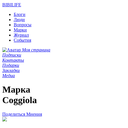
BIBI
LIFE
Блоги
Люди
Вопросы
Марки
Журнал
События
Моя страница
Подписки
Контакты
Подарки
Закладки
Медиа
Марка
Coggiola
Поделиться
Мнения