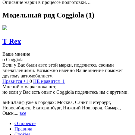
Описание марки в процессе подготовки…
Модельный ряд Coggiola
(1)
T Rex
Ваше мнение
о Coggiola
Если у Вас были авто этой марки, поделитесь своими
впечатлениями. Возможно именно Ваше мнение поможет
другому автомобилисту.
Нравится
+1
0
НЕ нравится
-1
Мнений о марке пока нет,
но если у Вас есть опыт с Coggiola поделитесь им с другими.
БиБиЛайф уже в городах: Москва, Санкт-Петербург,
Новосибирск, Екатеринбург, Нижний Новгород, Самара,
Омск,...
все
О проекте
Правила
Cookies