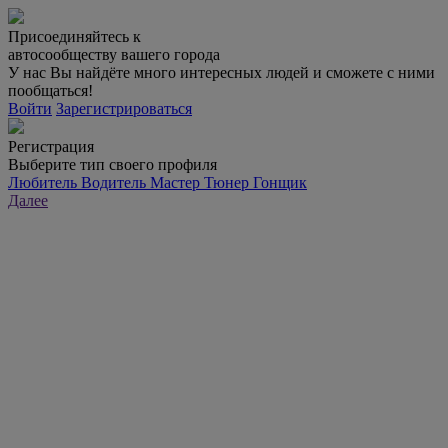
Присоединяйтесь к
автосообществу вашего города
У нас Вы найдёте много интересных людей и сможете с ними
пообщаться!
Войти
Зарегистрироваться
Регистрация
Выберите тип своего профиля
Любитель
Водитель
Мастер
Тюнер
Гонщик
Далее