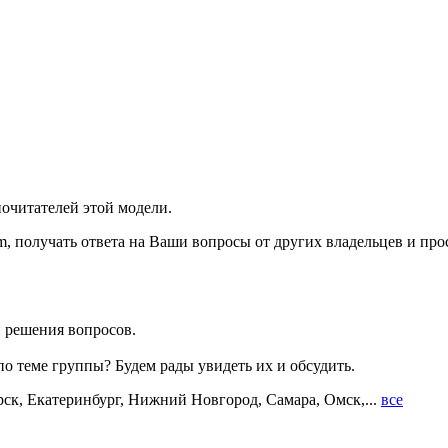
очитателей этой модели.
, получать ответа на Ваши вопросы от других владельцев и прос
и решения вопросов.
о теме группы? Будем рады увидеть их и обсудить.
рск, Екатеринбург, Нижний Новгород, Самара, Омск,...
все