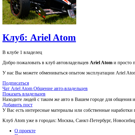
Клуб: Ariel Atom
В клубе 1 владелец
Добро пожаловать в клуб автовладельцев
Ariel Atom
и просто п
У нас Вы можете обмениваться опытом эксплуатации Ariel Atom
Подписаться
Чат Ariel Atom
Общение авто-владельцев
Показать владельцев
Находите людей с таким же авто в Вашем городе для общения 
Добавить пост
У Вас есть интересные материалы или собственные наработки п
Клуб Atom уже в городах: Москва, Санкт-Петербург, Новосиби
О проекте