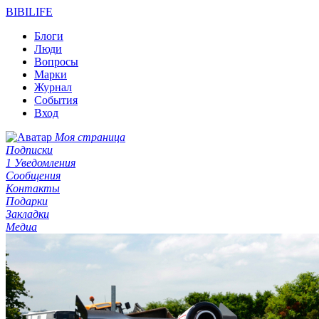
BIBI
LIFE
Блоги
Люди
Вопросы
Марки
Журнал
События
Вход
Моя страница
Подписки
1
Уведомления
Сообщения
Контакты
Подарки
Закладки
Медиа