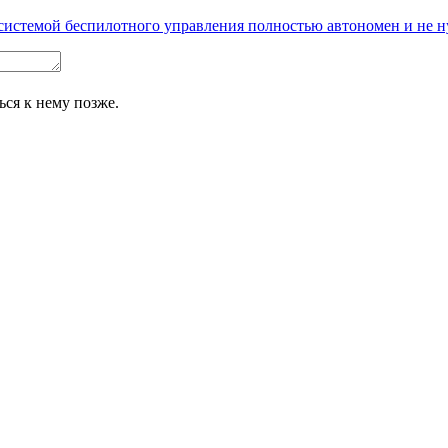
темой беспилотного управления полностью автономен и не ну
ься к нему позже.