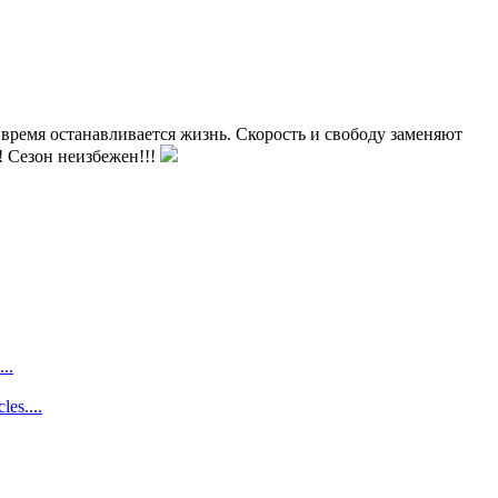
а время останавливается жизнь. Скорость и свободу заменяют
! Сезон неизбежен!!!
..
es....