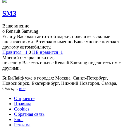
SM3
Ваше мнение
о Renault Samsung
Если у Вас были авто этой марки, поделитесь своими
впечатлениями. Возможно именно Ваше мнение поможет
другому автомобилисту.
Нравится
+1
0
НЕ нравится
-1
Мнений о марке пока нет,
но если у Вас есть опыт с Renault Samsung поделитесь им с
другими.
БиБиЛайф уже в городах: Москва, Санкт-Петербург,
Новосибирск, Екатеринбург, Нижний Новгород, Самара,
Омск,...
все
О проекте
Правила
Cookies
Обратная связь
Блог
Реклама