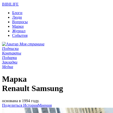
BIBI
LIFE
Блоги
Люди
Вопросы
Марки
Журнал
События
Моя страница
Подписки
Контакты
Подарки
Закладки
Медиа
Марка
Renault Samsung
основана в 1994 году.
Поделиться
История
Мнения