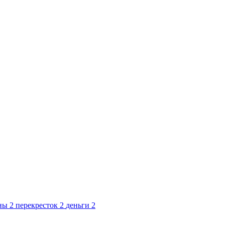
ны
2
перекресток
2
деньги
2