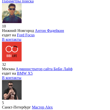
Параметры поиска
10
Нижний Новгород
Антон Фадейкин
ездит на
Ford Focus
В контакты
32
Москва
Администратор сайта БиБи Лайф
ездит на
BMW X5
В контакты
5
Санкт-Петербург
Мастер Alex