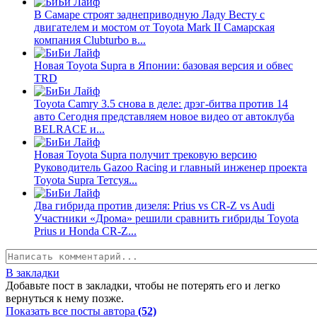
В Самаре строят заднеприводную Ладу Весту с
двигателем и мостом от Toyota Mark II Самарская
компания Clubturbo в...
Новая Toyota Supra в Японии: базовая версия и обвес
TRD
Toyota Camry 3.5 снова в деле: дрэг-битва против 14
авто Сегодня представляем новое видео от автоклуба
BELRACE и...
Новая Toyota Supra получит трековую версию
Руководитель Gazoo Racing и главный инженер проекта
Toyota Supra Тетсуя...
Два гибрида против дизеля: Prius vs CR-Z vs Audi
Участники «Дрома» решили сравнить гибриды Toyota
Prius и Honda CR-Z...
В закладки
Добавьте пост в закладки, чтобы не потерять его и легко
вернуться к нему позже.
Показать все посты автора
(52)