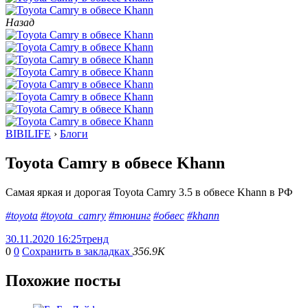
Назад
BIBILIFE
›
Блоги
Toyota Camry в обвесе Khann
Самая яркая и дорогая Toyota Camry 3.5 в обвесе Khann в РФ
#toyota
#toyota_camry
#тюнинг
#обвес
#khann
30.11.2020 16:25
тренд
0
0
Сохранить в закладках
356.9K
Похожие посты