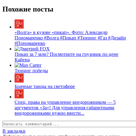
Похожие посты
«Волга» в кузове «пикап». Фото: Александр
Пономаренко #Волга #Пикап #Тюнинг #Газ #Дизайн
#Пономаренко
Пикап за 7 млн? Посмотрите на грузовик по цене
Кайена
Тюнинг победы
Брачные танцы на светофоре
Спец. права на управление внедорожником — 5
аргументов «За»! Для управления габаритными
внедорожниками нужно ввести...
В закладки