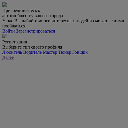
Присоединяйтесь к
автосообществу вашего города
У нас Вы найдёте много интересных людей и сможете с ними
пообщаться!
Войти
Зарегистрироваться
Регистрация
Выберите тип своего профиля
Любитель
Водитель
Мастер
Тюнер
Гонщик
Далее